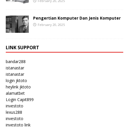
February 20, 2025
Pengertian Komputer Dan Jenis Komputer
February 20, 2025
LINK SUPPORT
bandar288
istanastar
istanastar
login jktoto
heylink jktoto
alamatbet
Login Capit899
investoto
lexus288
investoto
investoto link