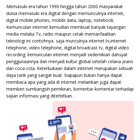
Memasuki era tahun 1990 hingga tahun 2000 masyarakat
dunia memasuki era digital dengan memunculnya internet,
digital mobile phones, mobile data, laptop, notebook.
Kemunculan internet kemudian membuat banyak tayangan
media melalui Tv, radio maupun cetak memanfaatkan
teknologi ini contohnya saja munculnya internet tv,internet
telephone, video telephone, digital broadcast tv, digital video
recording. kemunculan internet menjadi sedemikian dahsyat
penggunaannya dan menjadi kultur global setelah celana jeans
dan coca-cola. Keterbukaan dalam internet merupakan sebuah
daya tarik yang sangat kuat. Siapapun bukan hanya dapat
membaca apa yang ada di internet melainkan juga dapat
memberi sumbangsih pemikiran, komentar-komentar terhadap
sajian informasi yang diterbitkan.