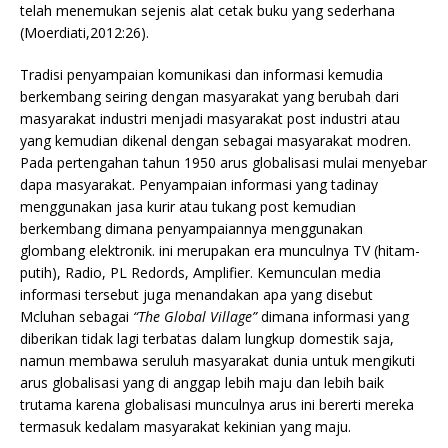
telah menemukan sejenis alat cetak buku yang sederhana
(Moerdiati,2012:26).
Tradisi penyampaian komunikasi dan informasi kemudia
berkembang seiring dengan masyarakat yang berubah dari
masyarakat industri menjadi masyarakat post industri atau
yang kemudian dikenal dengan sebagai masyarakat modren.
Pada pertengahan tahun 1950 arus globalisasi mulai menyebar
dapa masyarakat. Penyampaian informasi yang tadinay
menggunakan jasa kurir atau tukang post kemudian
berkembang dimana penyampaiannya menggunakan
glombang elektronik. ini merupakan era munculnya TV (hitam-
putih), Radio, PL Redords, Amplifier. Kemunculan media
informasi tersebut juga menandakan apa yang disebut
Mcluhan sebagai
“The Global Village”
dimana informasi yang
diberikan tidak lagi terbatas dalam lungkup domestik saja,
namun membawa seruluh masyarakat dunia untuk mengikuti
arus globalisasi yang di anggap lebih maju dan lebih baik
trutama karena globalisasi munculnya arus ini bererti mereka
termasuk kedalam masyarakat kekinian yang maju.