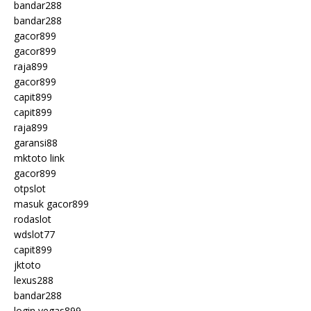
bandar288
bandar288
gacor899
gacor899
raja899
gacor899
capit899
capit899
raja899
garansi88
mktoto link
gacor899
otpslot
masuk gacor899
rodaslot
wdslot77
capit899
jktoto
lexus288
bandar288
login vegas899