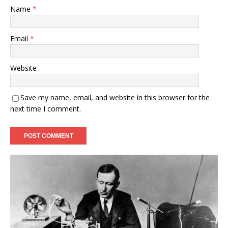
Name
*
Email
*
Website
Save my name, email, and website in this browser for the
next time I comment.
Perkembangan Kulkas Membantu
Kebutuhan Untuk Pendinginan
Kulkas juga disebut sebagai lemari es dan lemari
pendingan merupakan suatu alat rumah tangga listrik