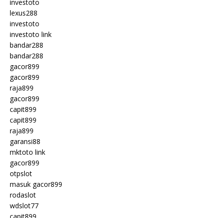
investoto
lexus288
investoto
investoto link
bandar288
bandar288
gacor899
gacor899
raja899
gacor899
capit899
capit899
raja899
garansi88
mktoto link
gacor899
otpslot
masuk gacor899
rodaslot
wdslot77
capit899