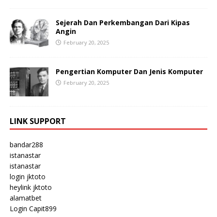
Sejerah Dan Perkembangan Dari Kipas
Angin
February 20, 2025
Pengertian Komputer Dan Jenis Komputer
February 20, 2025
LINK SUPPORT
bandar288
istanastar
istanastar
login jktoto
heylink jktoto
alamatbet
Login Capit899