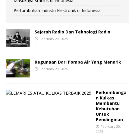
Masuknya Starlink di Indonesia
Pertumbuhan Industri Elektronik di Indonesia
Sejarah Radio Dan Teknologi Radio
February 20, 2025
Kegunaan Dari Pompa Air Yang Menarik
February 20, 2025
Perkembanga
n Kulkas
Membantu
Kebutuhan
Untuk
Pendinginan
February 20,
2025