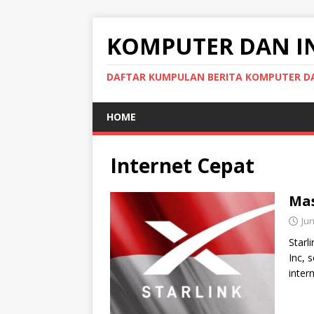
KOMPUTER DAN I
DAFTAR KUMPULAN BERITA KOMPUTER DA
HOME
Internet Cepat
Mas
Jun
Starl
Inc, 
inter