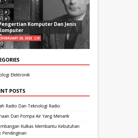
Pengertian Komputer Dan Jenis
Komputer
FEBRUARY 20, 2025
0
EGORIES
logi Elektronik
ENT POSTS
ah Radio Dan Teknologi Radio
naan Dari Pompa Air Yang Menarik
embangan Kulkas Membantu Kebutuhan
k Pendinginan