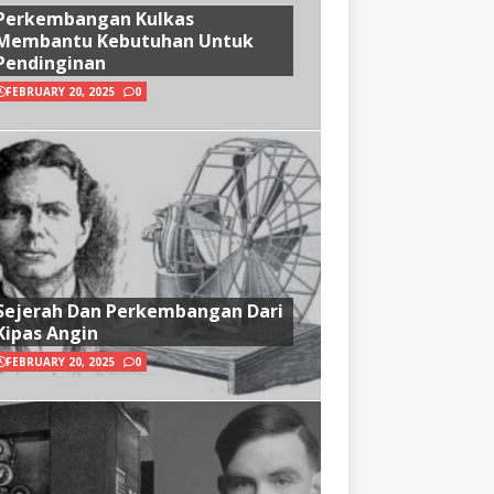
Perkembangan Kulkas
Membantu Kebutuhan Untuk
Pendinginan
FEBRUARY 20, 2025
0
Sejerah Dan Perkembangan Dari
Kipas Angin
FEBRUARY 20, 2025
0