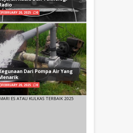
Radio
FEBRUARY 20, 2025
0
Kegunaan Dari Pompa Air Yang
Menarik
FEBRUARY 20, 2025
0