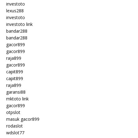
investoto
lexus288
investoto
investoto link
bandar288
bandar288
gacor899
gacor899
raja899
gacor899
capit899
capit899
raja899
garansi88
mktoto link
gacor899
otpslot
masuk gacor899
rodaslot
wdslot77