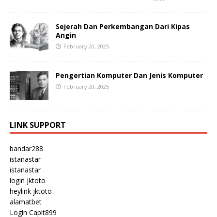
Sejerah Dan Perkembangan Dari Kipas
Angin
February 20, 2025
Pengertian Komputer Dan Jenis Komputer
February 20, 2025
LINK SUPPORT
bandar288
istanastar
istanastar
login jktoto
heylink jktoto
alamatbet
Login Capit899