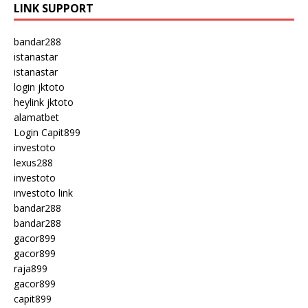
LINK SUPPORT
bandar288
istanastar
istanastar
login jktoto
heylink jktoto
alamatbet
Login Capit899
investoto
lexus288
investoto
investoto link
bandar288
bandar288
gacor899
gacor899
raja899
gacor899
capit899