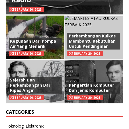
FEBRUARY 20, 2025
Perkembangan Kulkas
Kegunaan Dari Pompa
Membantu Kebutuhan
Air Yang Menarik
Untuk Pendinginan
FEBRUARY 20, 2025
FEBRUARY 20, 2025
Sejerah Dan
Perkembangan Dari
Pengertian Komputer
Kipas Angin
Dan Jenis Komputer
FEBRUARY 20, 2025
FEBRUARY 20, 2025
CATEGORIES
Toknologi Elektronik