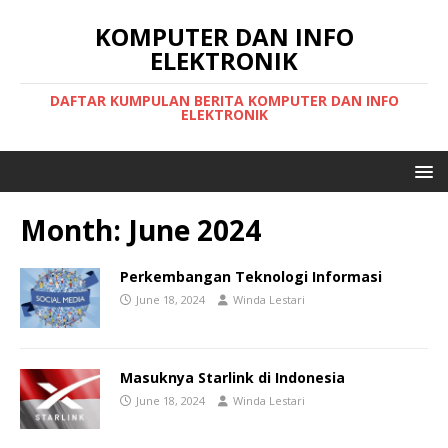
KOMPUTER DAN INFO
ELEKTRONIK
DAFTAR KUMPULAN BERITA KOMPUTER DAN INFO
ELEKTRONIK
Month:
June 2024
Perkembangan Teknologi Informasi
June 18, 2024
Winda Lestari
Masuknya Starlink di Indonesia
June 18, 2024
Winda Lestari