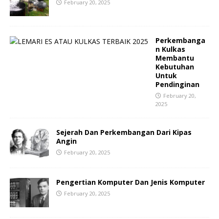
February 20, 2025
Perkembanga
n Kulkas
Membantu
Kebutuhan
Untuk
Pendinginan
February 20,
2025
Sejerah Dan Perkembangan Dari Kipas
Angin
February 20, 2025
Pengertian Komputer Dan Jenis Komputer
February 20, 2025