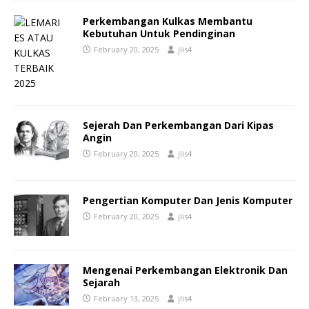
Perkembangan Kulkas Membantu
Kebutuhan Untuk Pendinginan
February 20, 2025
jlis4
Sejerah Dan Perkembangan Dari Kipas
Angin
February 20, 2025
jlis4
Pengertian Komputer Dan Jenis Komputer
February 20, 2025
jlis4
Mengenai Perkembangan Elektronik Dan
Sejarah
February 13, 2025
jlis4