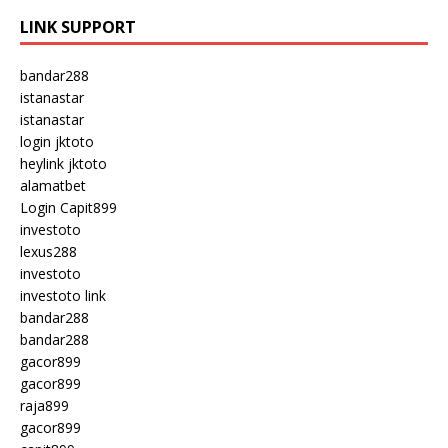
LINK SUPPORT
bandar288
istanastar
istanastar
login jktoto
heylink jktoto
alamatbet
Login Capit899
investoto
lexus288
investoto
investoto link
bandar288
bandar288
gacor899
gacor899
raja899
gacor899