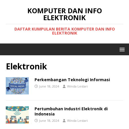
KOMPUTER DAN INFO
ELEKTRONIK
DAFTAR KUMPULAN BERITA KOMPUTER DAN INFO
ELEKTRONIK
Elektronik
Perkembangan Teknologi Informasi
June 18, 2024
Winda Lestari
Pertumbuhan Industri Elektronik di
Indonesia
June 18, 2024
Winda Lestari