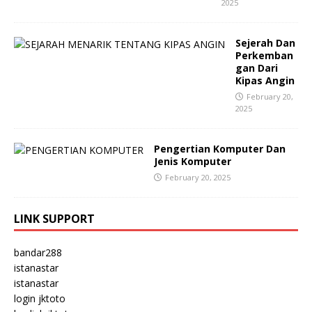
2025
Sejerah Dan
Perkemban
gan Dari
Kipas Angin
February 20,
2025
Pengertian Komputer Dan
Jenis Komputer
February 20, 2025
LINK SUPPORT
bandar288
istanastar
istanastar
login jktoto